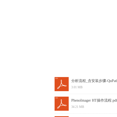
分析流程_含安装步骤-QuPath-and
3.01 MB
PhenoImager HT操作流程.pd
34.21 MB