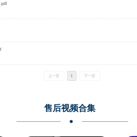
.pdf
f
上一页
1
下一页
售后视频合集