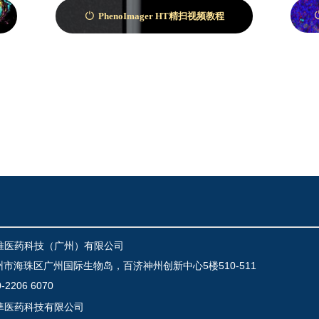
PhenoImager HT精扫视频教程
ꀑ
准医药科技（广州）有限公司
州市海珠区广州国际生物岛，百济神州创新中心5楼510-511
0-2206 6070
準医药科技有限公司