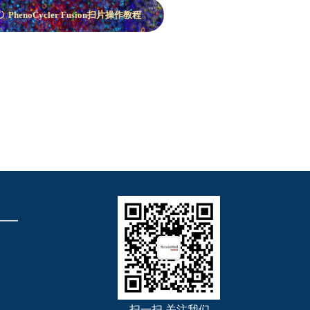
PhenoCycler Fusion扫片操作教程
ꀑ
扫一扫 关注我们