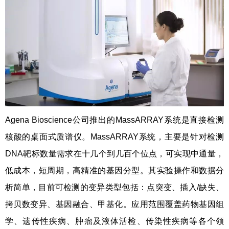
Agena Bioscience公司推出的MassARRAY系统是直接检测
核酸的桌面式质谱仪。MassARRAY系统，主要是针对检测
DNA靶标数量需求在十几个到几百个位点，可实现中通量，
低成本，短周期，高精准的基因分型。其实验操作和数据分
析简单，目前可检测的变异类型包括：点突变、插入/缺失、
拷贝数变异、基因融合、甲基化。应用范围覆盖药物基因组
学、遗传性疾病、肿瘤及液体活检、传染性疾病等各个领