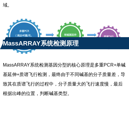
域。
MassARRAY系统检测原理
MassARRAY系统检测基因分型的核心原理是多重PCR+单碱
基延伸+质谱飞行检测，最终由于不同碱基的分子质量差，导
致其在质谱飞行的过程中，分子质量大的飞行速度慢，最后
根据出峰的位置，判断碱基类型。