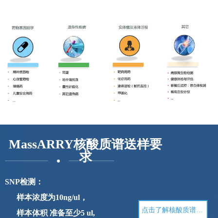
MassARRY核酸质谱
送样要
求
SNP检测：
样本浓度为10ng/ul，
点击了解核酸质谱结题报告
样本体积 准备至少5 ul,