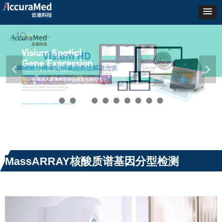
넳
넲
MassARRAY核酸质谱基因分型检测