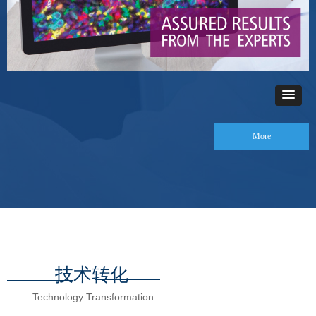
More
技术转化
Technology Transformation