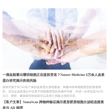
一滴血能看出哪些细胞正在提前变老？Nature Medicine 6万余人血浆
蛋白研究揭示疾病风险
该研究基于60,542名个体的血浆蛋白质组数据，构建40余种细胞类型的衰老模
型，尝试从血浆蛋白中估算不同细胞类型的生物学年龄，并进一步评估其与AD、
ALS、肺癌、糖尿病等疾病发生以及死亡风险之间的关系。
【客户文章】SomaScan 跨物种验证揭示星形胶质细胞分泌组连接衰
老与 AD 病理