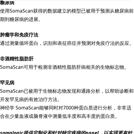
糖尿病
使用SomaScan获得的数据建立的模型已被用于预测从糖尿病前
期到糖尿病的进展。
肿瘤学和免疫疗法
通过测量循环蛋白，识别和表征癌症并预测对免疫疗法的反应。
非酒精性脂肪肝
SomaScan可用于检测非酒精性脂肪肝病相关的生物标志物。
罕见病
SomaScan已被用于生物标志物发现和通路分析，以帮助诊断和
开发罕见病的有效治疗方法。
神经学 SomaScan能够同时对7000种蛋白质进行分析，非常适
合在少量血液或脑脊液中测量低丰度和高丰度的蛋白质。
somalogic提供定制化和针对特定疾病的panel，以实现更有针