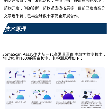
的队列项目，用于液体活检，肿瘤早筛，肿瘤标志物发现，
药物开发，伴随诊断，药物适应症拓展等，目前已发表高分
文章近千篇，已与全球数十家药企开展合作。
技术原理
SomaScan Assay作为新一代高通量蛋白质组学检测技术，
可以实现11000的蛋白检测。其检测原理如下：